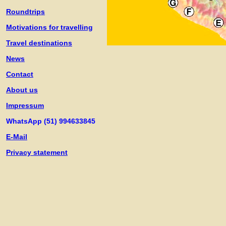
Roundtrips
Motivations for travelling
Travel destinations
News
Contact
About us
Impressum
WhatsApp (51) 994633845
E-Mail
Privacy statement