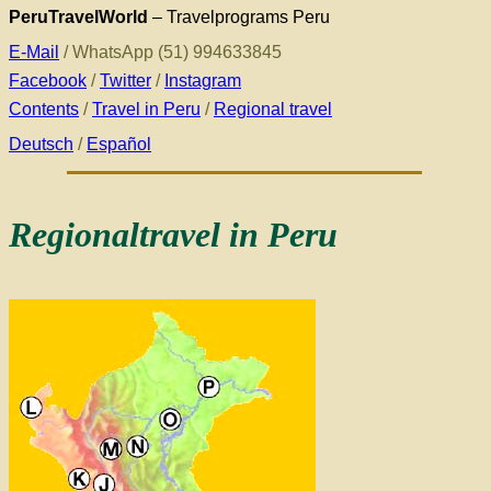
PeruTravelWorld
– Travelprograms Peru
E-Mail
/ WhatsApp (51) 994633845
Facebook
/
Twitter
/
Instagram
Contents
/
Travel in Peru
/
Regional travel
Deutsch
/
Español
Regionaltravel in Peru