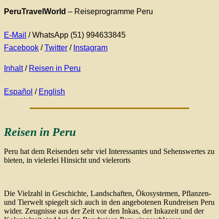
PeruTravelWorld
– Reiseprogramme Peru
E-Mail
/ WhatsApp (51) 994633845
Facebook
/
Twitter
/
Instagram
Inhalt
/
Reisen in Peru
Español
/
English
Reisen in Peru
Peru hat dem Reisenden sehr viel Interessantes und Sehenswertes zu
bieten, in vielerlei Hinsicht und vielerorts
Die Vielzahl in Geschichte, Landschaften, Ökosystemen, Pflanzen-
und Tierwelt spiegelt sich auch in den angebotenen Rundreisen Peru
wider. Zeugnisse aus der Zeit vor den Inkas, der Inkazeit und der