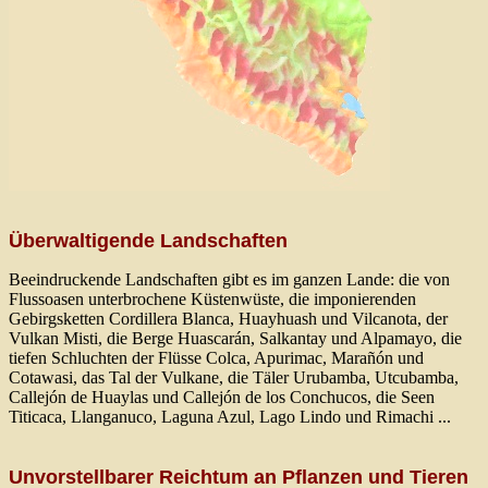
Überwaltigende Landschaften
Beeindruckende Landschaften gibt es im ganzen Lande: die von
Flussoasen unterbrochene Küstenwüste, die imponierenden
Gebirgsketten Cordillera Blanca, Huayhuash und Vilcanota, der
Vulkan Misti, die Berge Huascarán, Salkantay und Alpamayo, die
tiefen Schluchten der Flüsse Colca, Apurimac, Marañón und
Cotawasi, das Tal der Vulkane, die Täler Urubamba, Utcubamba,
Callejón de Huaylas und Callejón de los Conchucos, die Seen
Titicaca, Llanganuco, Laguna Azul, Lago Lindo und Rimachi ...
Unvorstellbarer Reichtum an Pflanzen und Tieren