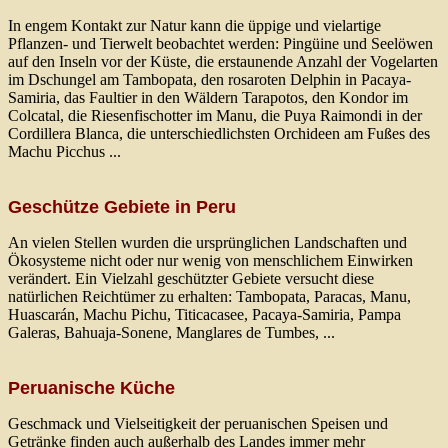
In engem Kontakt zur Natur kann die üppige und vielartige
Pflanzen- und Tierwelt beobachtet werden: Pingüine und Seelöwen
auf den Inseln vor der Küste, die erstaunende Anzahl der Vogelarten
im Dschungel am Tambopata, den rosaroten Delphin in Pacaya-
Samiria, das Faultier in den Wäldern Tarapotos, den Kondor im
Colcatal, die Riesenfischotter im Manu, die Puya Raimondi in der
Cordillera Blanca, die unterschiedlichsten Orchideen am Fußes des
Machu Picchus ...
Geschütze Gebiete in Peru
An vielen Stellen wurden die ursprünglichen Landschaften und
Ökosysteme nicht oder nur wenig von menschlichem Einwirken
verändert. Ein Vielzahl geschützter Gebiete versucht diese
natürlichen Reichtümer zu erhalten: Tambopata, Paracas, Manu,
Huascarán, Machu Pichu, Titicacasee, Pacaya-Samiria, Pampa
Galeras, Bahuaja-Sonene, Manglares de Tumbes, ...
Peruanische Küche
Geschmack und Vielseitigkeit der peruanischen Speisen und
Getränke finden auch außerhalb des Landes immer mehr