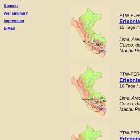
Kontakt
Wer sind wir?
PTW-PER
Erlebni
Impressum
15 Tage /
E-Mail
Lima, Are
Cusco, da
Machu Pic
PTW-PER
Erlebni
16 Tage /
Lima, Are
Cusco, da
Machu Pic
PTW-PER
Erlebni