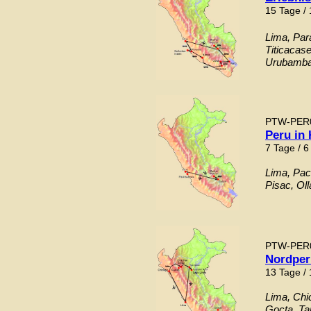
15 Tage /
Lima, Par
Titicacas
Urubamba,
PTW-PER
Peru in
7 Tage / 6
Lima, Pac
Pisac, Ol
PTW-PER
Nordper
13 Tage /
Lima, Chi
Gocta, Ta