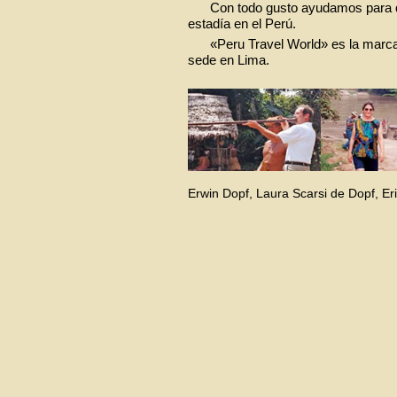
Con todo gusto ayudamos para qu
estadía en el Perú.
«Peru Travel World» es la marc
sede en Lima.
Erwin Dopf, Laura Scarsi de Dopf, Er