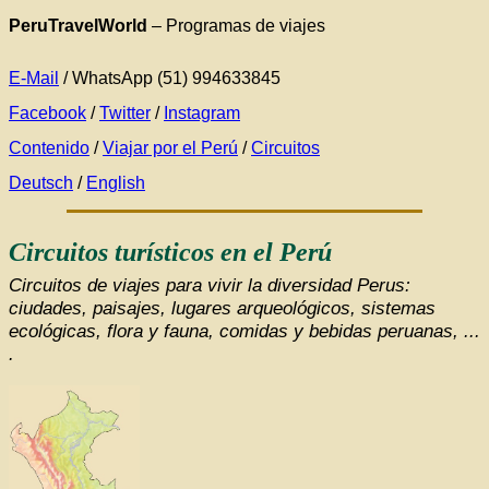
PeruTravelWorld
– Programas de viajes
E-Mail
/ WhatsApp (51) 994633845
Facebook
/
Twitter
/
Instagram
Contenido
/
Viajar por el Perú
/
Circuitos
Deutsch
/
English
Circuitos turísticos en el Perú
Circuitos de viajes para vivir la diversidad Perus:
ciudades, paisajes, lugares arqueológicos, sistemas
ecológicas, flora y fauna, comidas y bebidas peruanas, ...
.