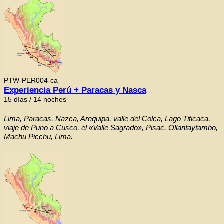
PTW-PER004-ca
Experiencia Perú + Paracas y Nasca
15 días / 14 noches
Lima, Paracas, Nazca, Arequipa, valle del Colca, Lago Titicaca,
viaje de Puno a Cusco, el «Valle Sagrado», Pisac, Ollantaytambo,
Machu Picchu, Lima.