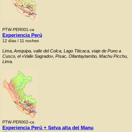
PTW-PER001-ca
Experiencia Perú
12 días / 11 noches
Lima, Arequipa, valle del Colca, Lago Titicaca, viaje de Puno a
Cusco, el «Valle Sagrado», Pisac, Ollantaytambo, Machu Picchu,
Lima.
PTW-PER002-ca
Experiencia Perú + Selva alta del Manu