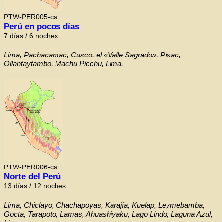
PTW-PER005-ca
Perú en pocos días
7 días / 6 noches
Lima, Pachacamac, Cusco, el «Valle Sagrado», Písac,
Ollantaytambo, Machu Picchu, Lima.
PTW-PER006-ca
Norte del Perú
13 días / 12 noches
Lima, Chiclayo, Chachapoyas, Karajía, Kuelap, Leymebamba,
Gocta, Tarapoto, Lamas, Ahuashiyaku, Lago Lindo, Laguna Azul,