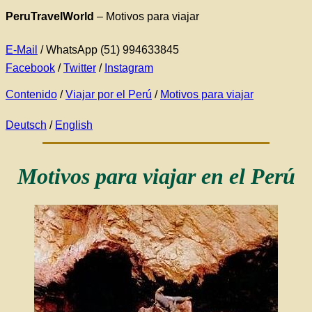
PeruTravelWorld
–
Motivos para viajar
E-Mail
/ WhatsApp (51) 994633845
Facebook
/
Twitter
/
Instagram
Contenido
/
Viajar por el Perú
/
Motivos para viajar
Deutsch
/
English
Motivos para viajar en el Perú