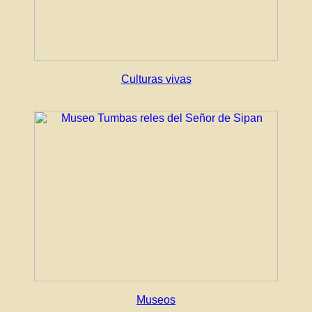
Culturas vivas
Museos