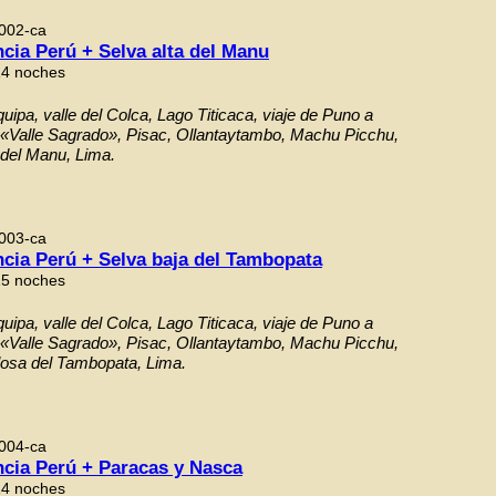
002-ca
cia Perú + Selva alta del Manu
14 noches
uipa, valle del Colca, Lago Titicaca, viaje de Puno a
 «Valle Sagrado», Pisac, Ollantaytambo, Machu Picchu,
 del Manu, Lima.
003-ca
ncia Perú + Selva baja del Tambopata
15 noches
uipa, valle del Colca, Lago Titicaca, viaje de Puno a
 «Valle Sagrado», Pisac, Ollantaytambo, Machu Picchu,
losa del Tambopata, Lima.
004-ca
ncia Perú + Paracas y Nasca
14 noches