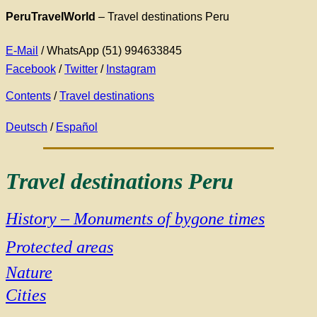
PeruTravelWorld
–
Travel destinations Peru
E-Mail
/ WhatsApp (51) 994633845
Facebook
/
Twitter
/
Instagram
Contents
/
Travel destinations
Deutsch
/
Español
Travel destinations Peru
History – Monuments of bygone times
Protected areas
Nature
Cities