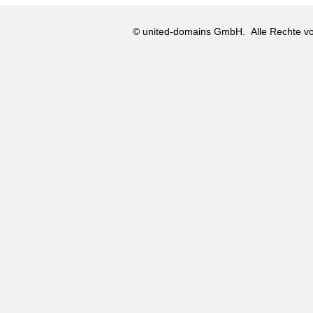
© united-domains GmbH.
Alle Rechte vo