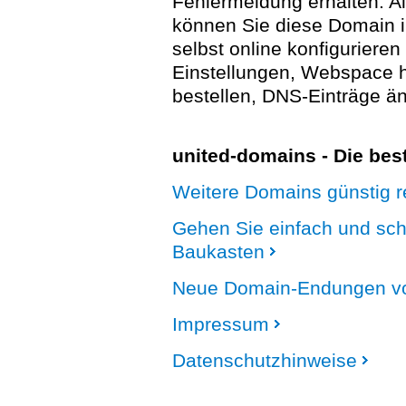
Fehlermeldung erhalten. A
können Sie diese Domain 
selbst online konfigurieren
Einstellungen, Webspace
bestellen, DNS-Einträge än
united-domains - Die be
Weitere Domains günstig re
Gehen Sie einfach und sc
Baukasten
Neue Domain-Endungen vo
Impressum
Datenschutzhinweise